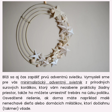
Blíži sa aj čas zapáliť prvú adventnú sviečku. Vymysleli sme
pre vás
minimalistický adventný svietnik
z prírodných
surových korálikov, ktorý vám nezaberie prakticky žiadny
priestor, takže ho môžete umiestniť trebárs na úzku poličku.
Osvedčené riešenie, ak doma máte napríklad malé
nenechavé dieťa alebo domácich miláčikov, ktorí dočiahnu
(takmer) všade.