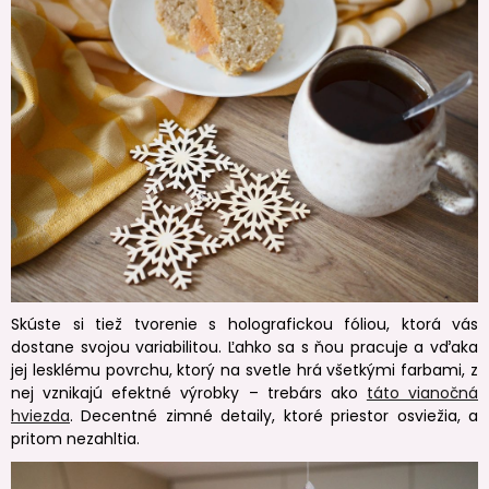
Skúste si tiež tvorenie s holografickou fóliou, ktorá vás
dostane svojou variabilitou. Ľahko sa s ňou pracuje a vďaka
jej lesklému povrchu, ktorý na svetle hrá všetkými farbami, z
nej vznikajú efektné výrobky – trebárs ako
táto vianočná
hviezda
. Decentné zimné detaily, ktoré priestor osviežia, a
pritom nezahltia.