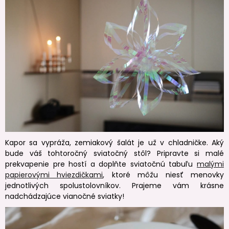
Kapor sa vypráža, zemiakový šalát je už v chladničke. Aký
bude váš tohtoročný sviatočný stôl? Pripravte si malé
prekvapenie pre hostí a doplňte sviatočnú tabuľu
malými
papierovými hviezdičkami
, ktoré môžu niesť menovky
jednotlivých spolustolovníkov. Prajeme vám krásne
nadchádzajúce vianočné sviatky!