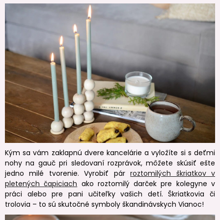
Kým sa vám zaklapnú dvere kancelárie a vyložíte si s deťmi
nohy na gauč pri sledovaní rozprávok, môžete skúsiť ešte
jedno milé tvorenie. Vyrobiť pár
roztomilých škriatkov v
pletených čapiciach
ako roztomilý darček pre kolegyne v
práci alebo pre pani učiteľky vašich detí. Škriatkovia či
trolovia – to sú skutočné symboly škandinávskych Vianoc!