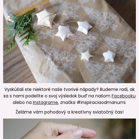
Vyskúšali ste niektoré naše tvorivé nápady? Budeme radi, ak
sa s nami podelíte o svoj výsledok buď na našom
Facebooku
alebo na
Instagrame
, značka #inspiraciaodmanumi.
Želáme vám pohodový a kreatívny sviatočný čas!