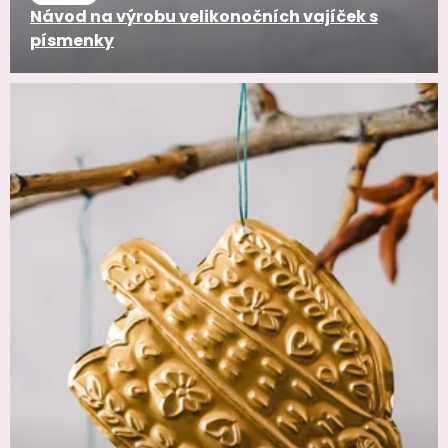
Návod na výrobu velikonočních vajíček s
písmenky