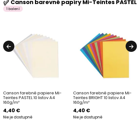
Canson barevné papíry Mi-Teintes PASTEL
1 balení
Canson farebné papiere Mi-
Canson farebné papiere Mi-
Teintes PASTEL 10 listov A4
Teintes BRIGHT 10 listov A4
160g/m²
160g/m²
4,40 €
4,40 €
Nie je dostupné
Nie je dostupné