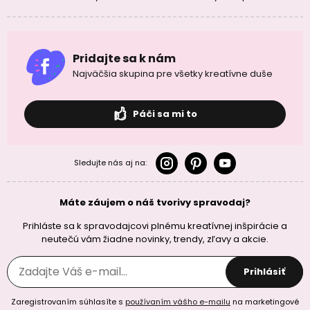
Pridajte sa k nám
Najväčšia skupina pre všetky kreatívne duše
Páči sa mi to
Sledujte nás aj na:
Máte záujem o náš tvorivy spravodaj?
Prihláste sa k spravodajcovi plnému kreatívnej inšpirácie a
neutečú vám žiadne novinky, trendy, zľavy a akcie.
Prihlásiť
Zaregistrovaním súhlasíte s
používaním vášho e-mailu
na marketingové