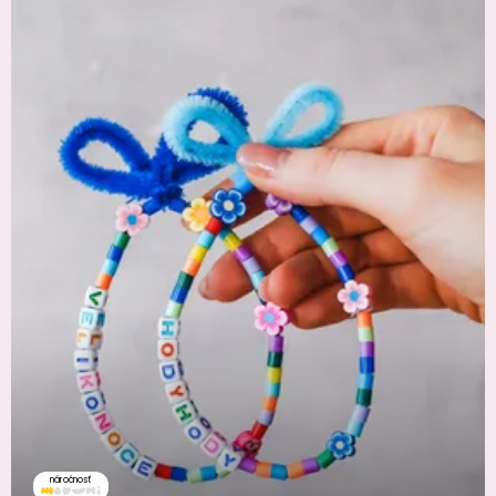
náročnosť