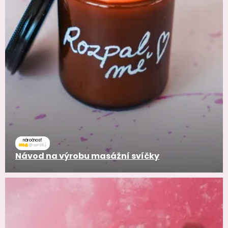
náročnosť
Návod na výrobu masážní svíčky