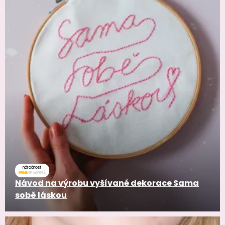
náročnosť
Návod na výrobu vyšívané dekorace Sama
sobě láskou