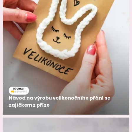
náročnosť
Návod na výrobu velikonočního přání se
zajíčkem z příze