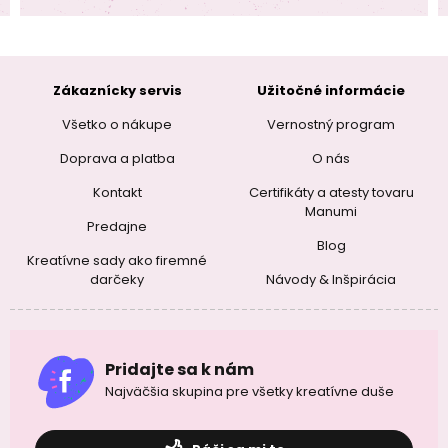
Zákaznícky servis
Užitočné informácie
Všetko o nákupe
Vernostný program
Doprava a platba
O nás
Kontakt
Certifikáty a atesty tovaru
Manumi
Predajne
Blog
Kreatívne sady ako firemné
darčeky
Návody & Inšpirácia
Pridajte sa k nám
Najväčšia skupina pre všetky kreatívne duše