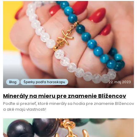
Blog
Šperky podľa horoskopu
22. máj 2023
Minerály na mieru pre znamenie Blížencov
Poďte si prezrieť, ktoré minerály sa hodia pre znamenie Blížencov
a aké majú vlastnosti!