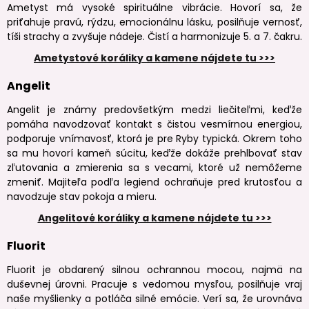
Ametyst má vysoké spirituálne vibrácie. Hovorí sa, že
priťahuje pravú, rýdzu, emocionálnu lásku, posilňuje vernosť,
tíši strachy a zvyšuje nádeje. Čistí a harmonizuje 5. a 7. čakru.
Ametystové koráliky a kamene nájdete tu >>>
Angelit
Angelit je známy predovšetkým medzi liečiteľmi, keďže
pomáha navodzovať kontakt s čistou vesmírnou energiou,
podporuje vnímavosť, ktorá je pre Ryby typická. Okrem toho
sa mu hovorí kameň súcitu, keďže dokáže prehlbovať stav
zľutovania a zmierenia sa s vecami, ktoré už nemôžeme
zmeniť. Majiteľa podľa legiend ochraňuje pred krutosťou a
navodzuje stav pokoja a mieru.
Angelitové koráliky a kamene nájdete tu >>>
Fluorit
Fluorit je obdarený silnou ochrannou mocou, najmä na
duševnej úrovni. Pracuje s vedomou mysľou, posilňuje vraj
naše myšlienky a potláča silné emócie. Verí sa, že urovnáva