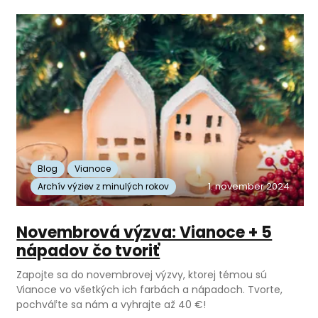
Blog
Vianoce
1. november 2024
Archív výziev z minulých rokov
Novembrová výzva: Vianoce + 5
nápadov čo tvoriť
Zapojte sa do novembrovej výzvy, ktorej témou sú
Vianoce vo všetkých ich farbách a nápadoch. Tvorte,
pochváľte sa nám a vyhrajte až 40 €!