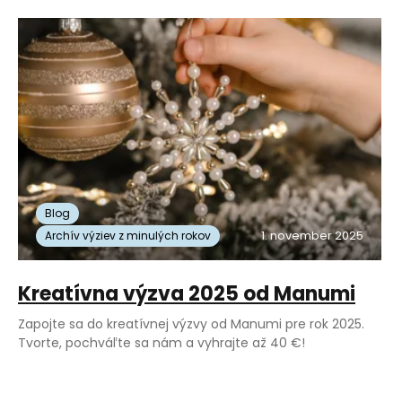
Blog
1. november 2025
Archív výziev z minulých rokov
Kreatívna výzva 2025 od Manumi
Zapojte sa do kreatívnej výzvy od Manumi pre rok 2025.
Tvorte, pochváľte sa nám a vyhrajte až 40 €!