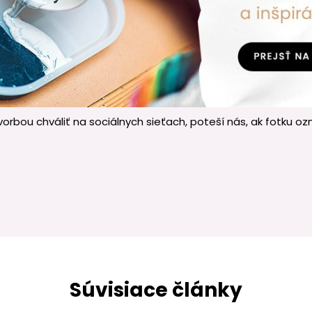
vorbou chváliť na sociálnych sieťach, poteší nás, ak fotku 
Súvisiace články