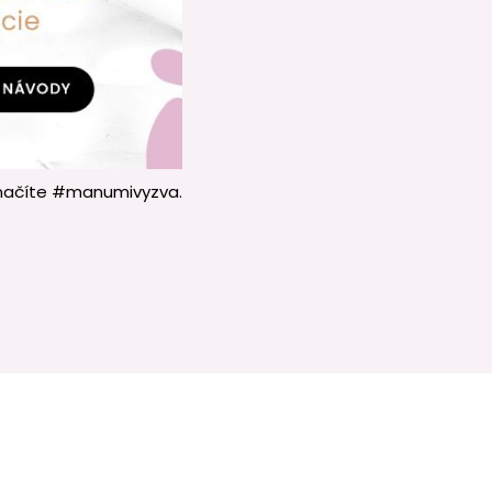
označíte #manumivyzva.