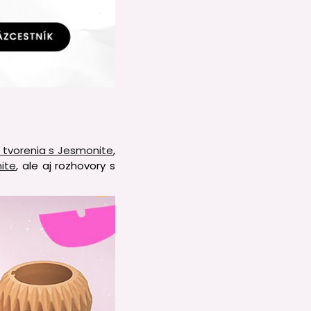
 tvorenia s Jesmonite
,
ite
, ale aj rozhovory s