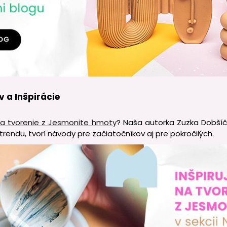
v a Inšpirácie
a tvorenie z Jesmonite hmoty
? Naša autorka Zuzka Dobšíč
endu, tvorí návody pre začiatočníkov aj pre pokročilých.