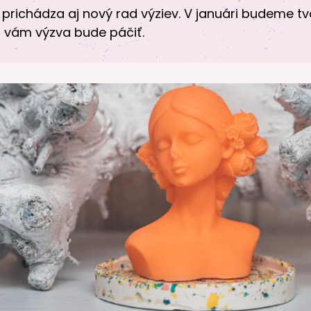
richádza aj nový rad výziev. V januári budeme tv
 vám výzva bude páčiť.