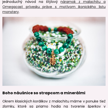
jednoduchý návod na štýlový
náramok z malachitu a
Omegacast prívesku práve s motívom ikonického listu
monstery
.
Boho náušnice so strapcom a minerálmi
Okrem klasických korálikov z malachitu máme v ponuke tiež
zlomky, ktoré sa priamo hodia na tvorenie šperkov v