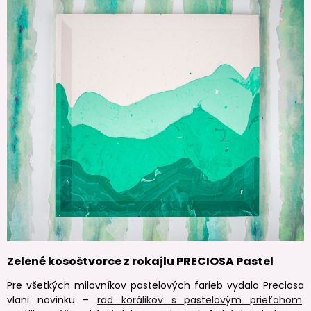
Zelené kosoštvorce z rokajlu PRECIOSA Pastel
Pre všetkých milovníkov pastelových farieb vydala Preciosa
vlani novinku –
rad korálikov s pastelovým prieťahom
.