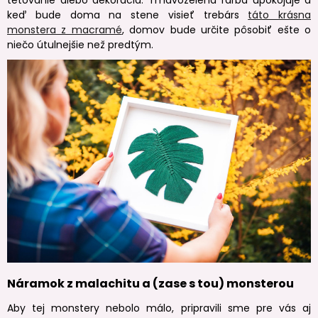
keď bude doma na stene visieť trebárs
táto krásna
monstera z macramé
, domov bude určite pôsobiť ešte o
niečo útulnejšie než predtým.
Náramok z malachitu a (zase s tou) monsterou
Aby tej monstery nebolo málo, pripravili sme pre vás aj