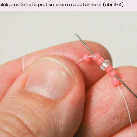
rálek provlékněte protisměrem a podtáhněte (obr.3-4).