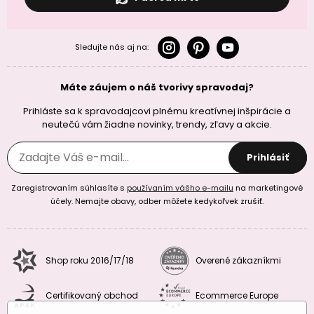
Sledujte nás aj na:
Máte záujem o náš tvorivy spravodaj?
Prihláste sa k spravodajcovi plnému kreatívnej inšpirácie a
neutečú vám žiadne novinky, trendy, zľavy a akcie.
Prihlásiť
Zaregistrovaním súhlasíte s
používaním vášho e-mailu
na marketingové
účely. Nemajte obavy, odber môžete kedykoľvek zrušiť.
Shop roku 2016/17/18
Overené zákazníkmi
Certifikovaný obchod
Ecommerce Europe