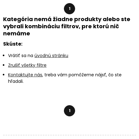
1
Kategória nemá žiadne produkty alebo ste
vybrali kombináciu filtrov, pre ktorú nič
nemáme
Skúste:
Vrátiť sa na
úvodnú stránku
Zrušiť všetky filtre
Kontaktujte nás
, treba vám pomôžeme nájsť, čo ste
hľadali.
1