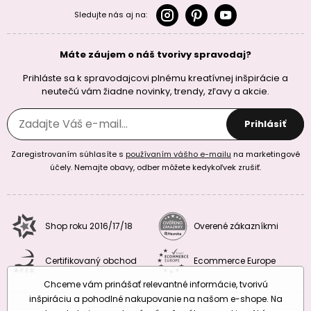
Sledujte nás aj na:
Máte záujem o náš tvorivy spravodaj?
Prihláste sa k spravodajcovi plnému kreatívnej inšpirácie a
neutečú vám žiadne novinky, trendy, zľavy a akcie.
Prihlásiť
Zaregistrovaním súhlasíte s
používaním vášho e-mailu
na marketingové
účely. Nemajte obavy, odber môžete kedykoľvek zrušiť.
Shop roku 2016/17/18
Overené zákazníkmi
Certifikovaný obchod
Ecommerce Europe
Chceme vám prinášať relevantné informácie, tvorivú
inšpiráciu a pohodlné nakupovanie na našom e-shope. Na