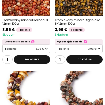
Tromlovaný minerál karneol 8-
Tromlovaný minerál tigrie oko
12mm 100g
8-12mm 100g
3,96 €
3,96 €
1 balenie
1 balenie
Skladom
Skladom
Výhodnejšie balenie
Výhodnejšie balenie
1 balenie
3,96 €
1 balenie
3,96 €
DO KOŠÍKA
DO KOŠÍKA