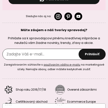
Sledujte nás aj na:
Máte záujem o náš tvorivy spravodaj?
Prihláste sa k spravodajcovi plnému kreatívnej inšpirácie a
neutečú vám žiadne novinky, trendy, zľavy a akcie.
Prihlásiť
Zaregistrovaním súhlasíte s
používaním vášho e-mailu
na marketingové
účely. Nemajte obavy, odber môžete kedykoľvek zrušiť.
Shop roku 2016/17/18
Overené zákazníkmi
Certifikovaný obchod
Ecommerce Europe