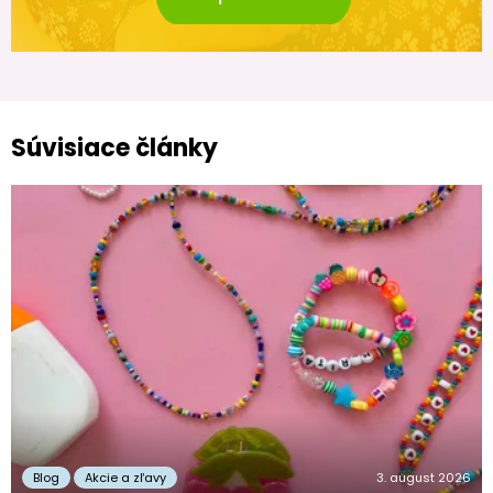
Súvisiace články
Blog
Akcie a zľavy
3. august 2026