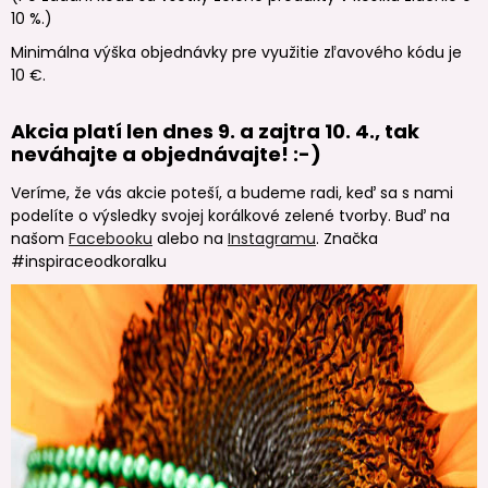
10 %.)
Minimálna výška objednávky pre využitie zľavového kódu je
10 €.
Akcia platí len dnes 9. a zajtra 10. 4., tak
neváhajte a objednávajte! :-)
Veríme, že vás akcie poteší, a budeme radi, keď sa s nami
podelíte o výsledky svojej korálkové zelené tvorby. Buď na
našom
Facebooku
alebo na
Instagramu
. Značka
#inspiraceodkoralku