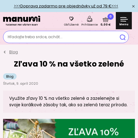
>>>Doprava zadarmo pre objednávky už od 79 €<<<
0
Menu
0,00 €
Obľúbené
Prihlásenie
Hľadajte treba srdce, achát...
Blog
Zľava 10 % na všetko zelené
Blog
Štvrtok, 9. apríl 2020
Využite zľavy 10 % na všetko zelené a zazelenejte si
svoje korálkové zásoby tak, ako sa zelená teraz príroda.