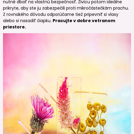
nutné dbať na vlastnú bezpečnosť. Živicu potom ideálne
prikryte, aby ste ju zabezpečili proti mikročástečkám prachu.
Z rovnakého dôvodu odporúčame tiež pripevniť si vlasy
alebo si nasadiť čiapku.
Pracujte v dobre vetranom
priestore.