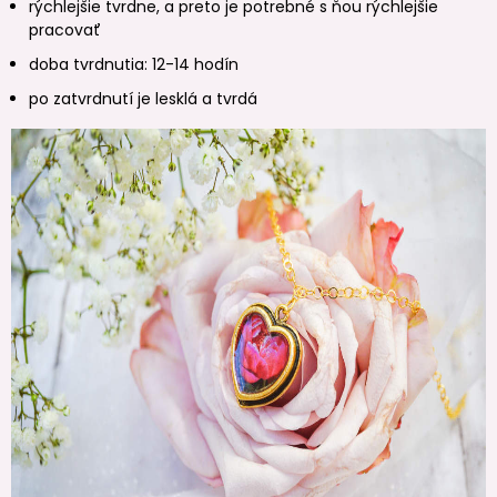
rýchlejšie tvrdne, a preto je potrebné s ňou rýchlejšie
pracovať
doba tvrdnutia: 12-14 hodín
po zatvrdnutí je lesklá a tvrdá