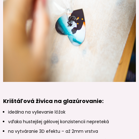
Krištáľová živica na glazúrovanie:
ideálna na vylievanie lôžok
vďaka hustejšej gélovej konzistencii nepreteká
na vytváranie 3D efektu – až 2mm vrstva