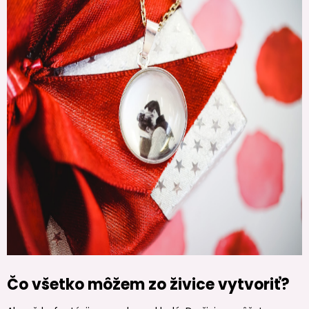
Čo všetko môžem zo živice vytvoriť?