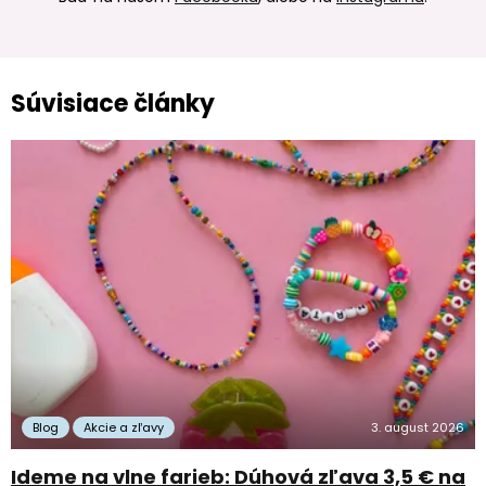
Súvisiace články
Blog
Akcie a zľavy
3. august 2026
Ideme na vlne farieb: Dúhová zľava 3,5 € na