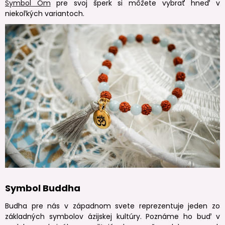
Symbol Óm
pre svoj šperk si môžete vybrať hneď v
niekoľkých variantoch.
Symbol Buddha
Budha pre nás v západnom svete reprezentuje jeden zo
základných symbolov ázijskej kultúry. Poznáme ho buď v