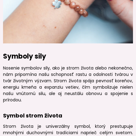
Symboly sily
Nosenie symbolov sily, ako je strom života alebo nekonečno,
nám pripomína našu schopnosť rastu a odolnosti tvárou v
tvár životným výzvam. Strom života spája pevnosť koreňov,
energiu kmeňa a expanziu vetiev, čím symbolizuje nielen
našu vnútornú silu, ale aj neustálu obnovu a spojenie s
prírodou.
Symbol strom života
Strom života je univerzálny symbol, ktorý prestupuje
mnohými duchovnými tradíciami naprieč celým svetom.