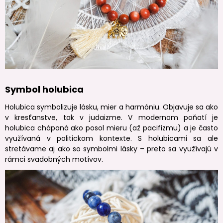
Symbol holubica
Holubica symbolizuje lásku, mier a harmóniu. Objavuje sa ako
v kresťanstve, tak v judaizme. V modernom poňatí je
holubica chápaná ako posol mieru (až pacifizmu) a je často
využívaná v politickom kontexte. S holubicami sa ale
stretávame aj ako so symbolmi lásky – preto sa využívajú v
rámci svadobných motívov.