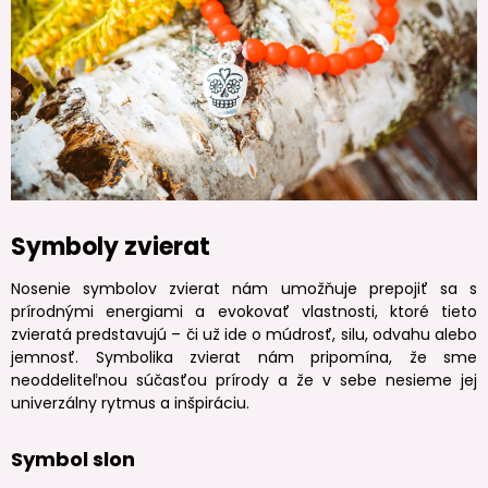
Symboly zvierat
Nosenie symbolov zvierat nám umožňuje prepojiť sa s
prírodnými energiami a evokovať vlastnosti, ktoré tieto
zvieratá predstavujú – či už ide o múdrosť, silu, odvahu alebo
jemnosť. Symbolika zvierat nám pripomína, že sme
neoddeliteľnou súčasťou prírody a že v sebe nesieme jej
univerzálny rytmus a inšpiráciu.
Symbol slon