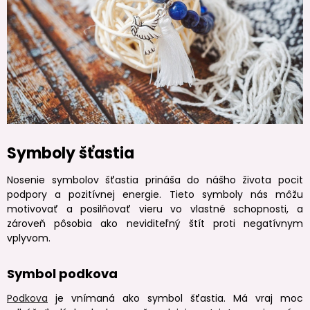
Symboly šťastia
Nosenie symbolov šťastia prináša do nášho života pocit
podpory a pozitívnej energie. Tieto symboly nás môžu
motivovať a posilňovať vieru vo vlastné schopnosti, a
zároveň pôsobia ako neviditeľný štít proti negatívnym
vplyvom.
Symbol podkova
Podkova
je vnímaná ako symbol šťastia. Má vraj moc