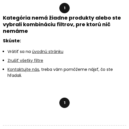
1
Kategória nemá žiadne produkty alebo ste
vybrali kombináciu filtrov, pre ktorú nič
nemáme
Skúste:
Vrátiť sa na
úvodnú stránku
Zrušiť všetky filtre
Kontaktujte nás
, treba vám pomôžeme nájsť, čo ste
hľadali.
1