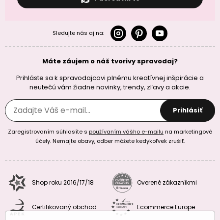
Sledujte nás aj na:
Máte záujem o náš tvorivy spravodaj?
Prihláste sa k spravodajcovi plnému kreatívnej inšpirácie a
neutečú vám žiadne novinky, trendy, zľavy a akcie.
Prihlásiť
Zaregistrovaním súhlasíte s
používaním vášho e-mailu
na marketingové
účely. Nemajte obavy, odber môžete kedykoľvek zrušiť.
Shop roku 2016/17/18
Overené zákazníkmi
Certifikovaný obchod
Ecommerce Europe