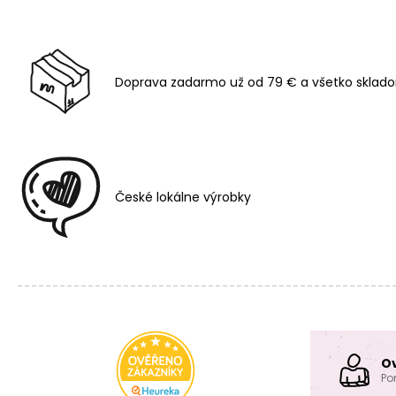
Doprava zadarmo už od 79 € a všetko sklado
České lokálne výrobky
O
Po