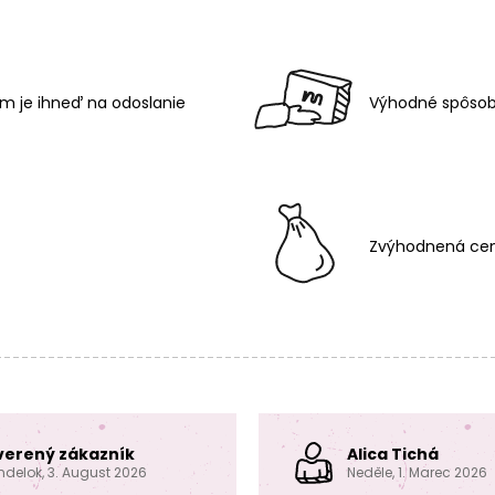
m je ihneď na odoslanie
Výhodné spôsob
Zvýhodnená cen
verený zákazník
Alica Tichá
ndelok, 3. August 2026
Neděle, 1. Marec 2026