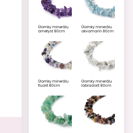
Úlomky minerálu
Úlomky minerálu
ametyst 80cm
akvamarín 80cm
Úlomky minerálu
Úlomky minerálu
fluorit 80cm
labradorit 80cm