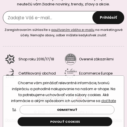
neutečú vám žiadne novinky, trendy, zľavy a akcie.
Prihlásiť
Zaregistrovaním súhlasíte s
používaním vášho e-mailu
na marketingové
účely. Nemajte obavy, odber môžete kedykoľvek zrušiť.
Shop roku 2016/17/18
Overené zákazníkmi
Certifikovaný obchod
Ecommerce Europe
Chceme vám prinášať relevantné informácie, tvorivú
inšpiráciu a pohodlné nakupovanie na našom e-shope. Na
to potrebujeme uchovávať vaše súbory cookies. Aké
Prepnúť verziu:
CZ
SK
EU
RO
informácie a akým spôsobom ich uchovávame sa
dočítate
tu
.
ODMIETNUŤ
© 2010 – 2026 Manumi Crafts s.r.o.
Obchodné podmienky
|
Podmienky ochrany osobných údajov
POVOLIŤ COOKIES