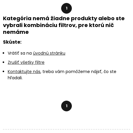
1
Kategória nemá žiadne produkty alebo ste
vybrali kombináciu filtrov, pre ktorú nič
nemáme
Skúste:
Vrátiť sa na
úvodnú stránku
Zrušiť všetky filtre
Kontaktujte nás
, treba vám pomôžeme nájsť, čo ste
hľadali.
1