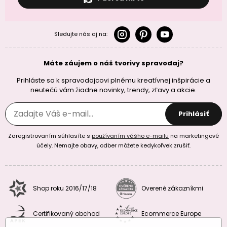
Sledujte nás aj na:
Máte záujem o náš tvorivy spravodaj?
Prihláste sa k spravodajcovi plnému kreatívnej inšpirácie a
neutečú vám žiadne novinky, trendy, zľavy a akcie.
Prihlásiť
Zaregistrovaním súhlasíte s
používaním vášho e-mailu
na marketingové
účely. Nemajte obavy, odber môžete kedykoľvek zrušiť.
Shop roku 2016/17/18
Overené zákazníkmi
Certifikovaný obchod
Ecommerce Europe