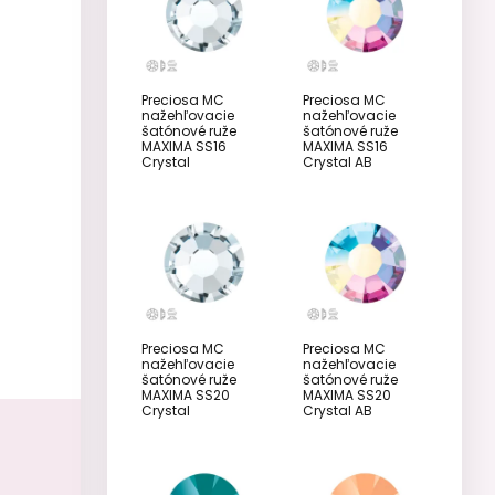
Preciosa MC
Preciosa MC
nažehľovacie
nažehľovacie
šatónové ruže
šatónové ruže
MAXIMA SS16
MAXIMA SS16
Crystal
Crystal AB
Preciosa MC
Preciosa MC
nažehľovacie
nažehľovacie
šatónové ruže
šatónové ruže
MAXIMA SS20
MAXIMA SS20
Crystal
Crystal AB