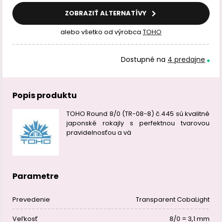
ZOBRAZIŤ ALTERNATÍVY
alebo všetko od výrobca
TOHO
Dostupné na
4 predajne
Popis produktu
TOHO Round 8/0 (TR-08-8) č.445 sú kvalitné
japonské rokajly s perfektnou tvarovou
pravidelnosťou a vä
Parametre
Prevedenie
Transparent CobaLight
Veľkosť
8/0 = 3,1 mm