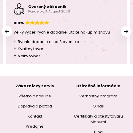
Overený zákazník
Pondelok, 3. August 2026
100%
Velky vyber, rychle dodanie. Utcite nakupim znovu
+
Rychle dodanie aj na Slovensko
+
Kvalitny tovar
+
Velky vyber
Zákaznícky servis
Užitočné informácie
Všetko o nákupe
Vernostný program
Doprava a platba
O nás
Kontakt
Certifikáty a atesty tovaru
Manumi
Predajne
Blog