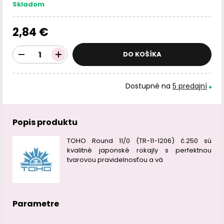
Skladom
2,84 €
DO KOŠÍKA
Dostupné na
5 predajní
Popis produktu
TOHO Round 11/0 (TR-11-1206) č.250 sú
kvalitné japonské rokajly s perfektnou
tvarovou pravidelnosťou a vä
Parametre