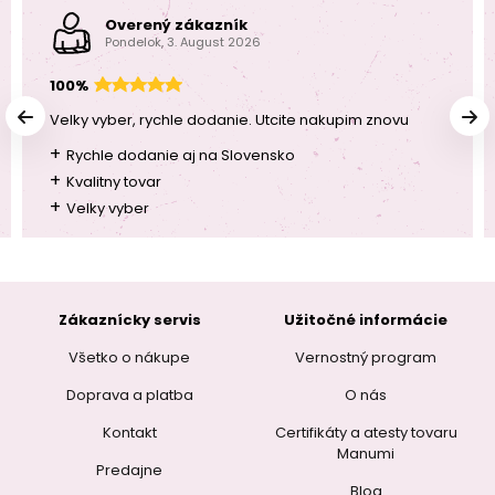
Overený zákazník
Pondelok, 3. August 2026
100%
Velky vyber, rychle dodanie. Utcite nakupim znovu
+
Rychle dodanie aj na Slovensko
+
Kvalitny tovar
+
Velky vyber
Zákaznícky servis
Užitočné informácie
Všetko o nákupe
Vernostný program
Doprava a platba
O nás
Kontakt
Certifikáty a atesty tovaru
Manumi
Predajne
Blog