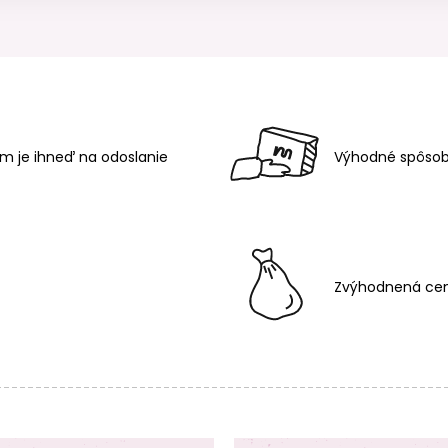
m je ihneď na odoslanie
Výhodné spôsob
Zvýhodnená cen