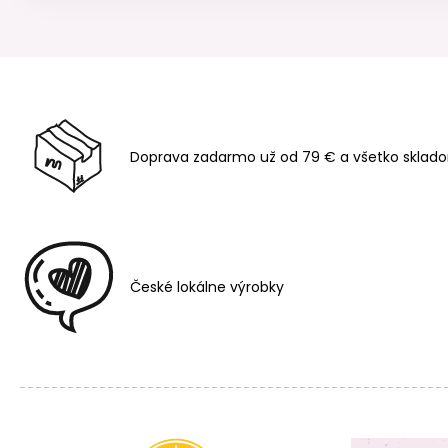
Doprava zadarmo už od 79 € a všetko sklado
České lokálne výrobky