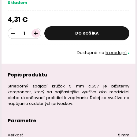
Skladom
4,31 €
DO KOŠÍKA
Dostupné na
5 predajní
Popis produktu
Strieborný spájací krúžok 5 mm č.557 je bižutérny
komponent, ktorý sa najčastejšie využíva ako medzidiel
alebo ukončovací protidiel k zapínaniu. Ďalej sa využíva na
napájanie ozdobných príveskov.
Parametre
Veľkosť
5 mm