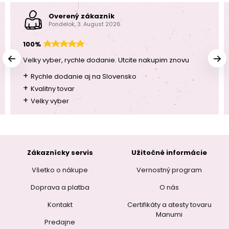
Overený zákazník
Pondelok, 3. August 2026
100%
Velky vyber, rychle dodanie. Utcite nakupim znovu
+
Rychle dodanie aj na Slovensko
+
Kvalitny tovar
+
Velky vyber
Zákaznícky servis
Užitočné informácie
Všetko o nákupe
Vernostný program
Doprava a platba
O nás
Kontakt
Certifikáty a atesty tovaru
Manumi
Predajne