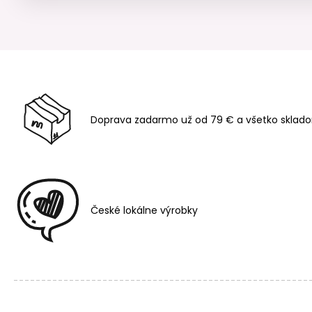
Doprava zadarmo už od 79 € a všetko sklado
České lokálne výrobky