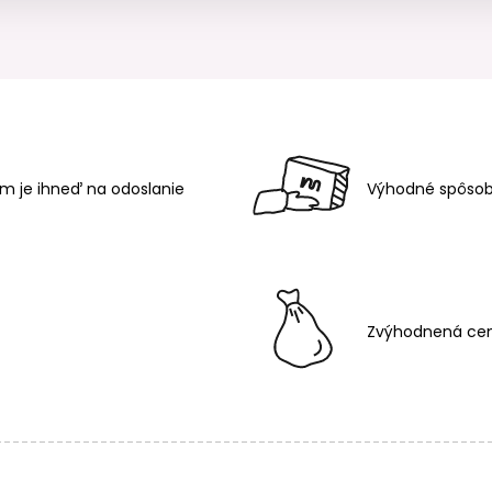
m je ihneď na odoslanie
Výhodné spôsob
Zvýhodnená cen