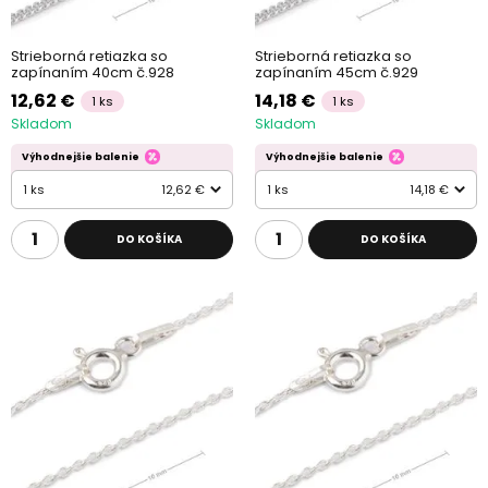
Strieborná retiazka so
Strieborná retiazka so
zapínaním 40cm č.928
zapínaním 45cm č.929
12,62 €
14,18 €
1 ks
1 ks
Skladom
Skladom
Výhodnejšie balenie
Výhodnejšie balenie
1 ks
12,62 €
1 ks
14,18 €
DO KOŠÍKA
DO KOŠÍKA