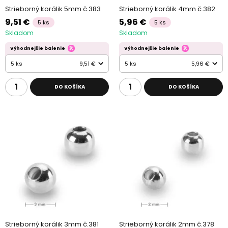
Strieborný korálik 5mm č.383
Strieborný korálik 4mm č.382
9,51 €
5,96 €
5 ks
5 ks
Skladom
Skladom
Výhodnejšie balenie
Výhodnejšie balenie
5 ks
9,51 €
5 ks
5,96 €
DO KOŠÍKA
DO KOŠÍKA
Strieborný korálik 3mm č.381
Strieborný korálik 2mm č.378