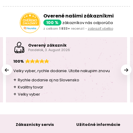
Overené našimi zákazníkmi
100 %
zákazníkov nás odporúča
z celkom
1 833+
recenzií -
zobraziť všetko
Overený zákazník
Pondelok, 3. August 2026
100%
Velky vyber, rychle dodanie. Utcite nakupim znovu
+
Rychle dodanie aj na Slovensko
+
Kvalitny tovar
+
Velky vyber
Zákaznícky servis
Užitočné informácie