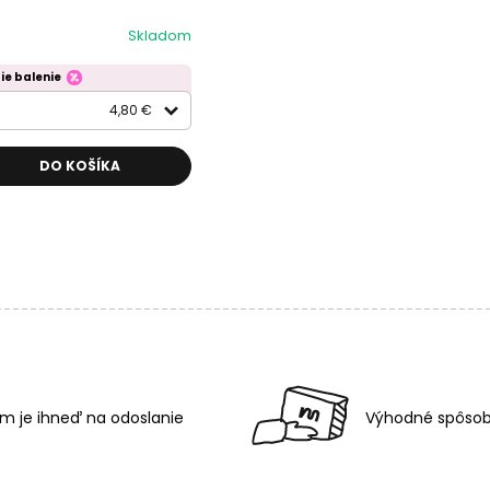
Skladom
ie balenie
4,80 €
DO KOŠÍKA
m je ihneď na odoslanie
Výhodné spôsob