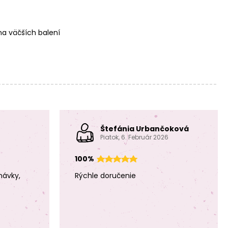
a väčších balení
Štefánia Urbančoková
Piatok, 6. Február 2026
100%
návky,
Rýchle doručenie