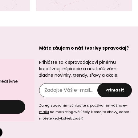
Máte záujem o náš tvorivy spravodaj?
Prihláste sa k spravodajcovi plnému
kreatívnej inšpirácie a neutečú vám
žiadne novinky, trendy, zľavy a akcie.
kreatívne
Prihlásiť
Zaregistrovaním súhlasíte s
používaním vášho e-
mailu
na marketingové účely. Nemajte obavy, odber
môžete kedykoľvek zrušiť.