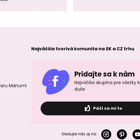
Najväčšia tvorivá komunita na SK a CZ trhu
Pridajte sa k nám
Najväčšia skupina pre všetky 
ovaru Manumi
duše
Páči sa mi to
Sledujte nás aj na: