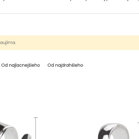
 zaujíma.
Od najlacnejšieho
Od najdrahšieho