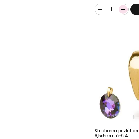
Strieborná pozláten
6,5x5mm č.624