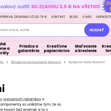
DOPRAVA ZADARMO UŽ OD 79 €
KONTAKT
BLOG
O NÁS
VERNOST
treba srdce, achát...
HĽADAŤ
ahé
Priadza a
Kreatívne
Maľovanie
Krea
ne a
galantéria
papiernictvo
a kreslenie
hm
rály
nty
Bižutérne komponenty Manumi
Spájacie diely Manumi
i
dy
vrstvených náramkov
a
komponenty sú unikátne tým, že sú
ve hovorí tiež enamel, a to v