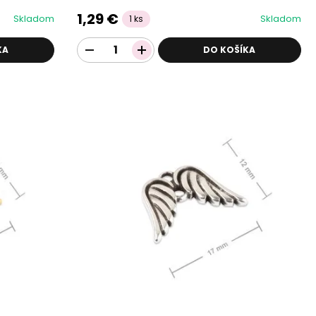
1,29 €
Skladom
Skladom
1 ks
KA
DO KOŠÍKA