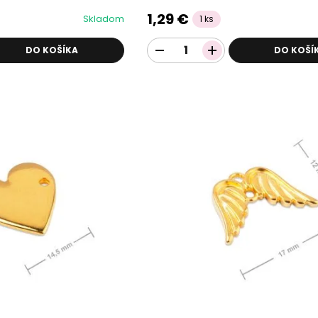
1,29 €
Skladom
1 ks
DO KOŠÍKA
DO KOŠÍ