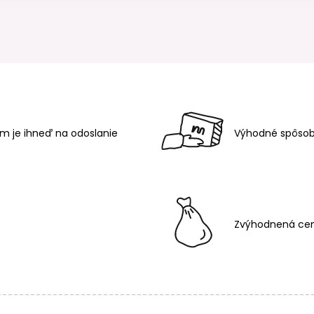
m je ihneď na odoslanie
Výhodné spôsob
Zvýhodnená cen