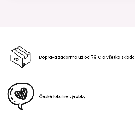
Doprava zadarmo už od 79 € a všetko sklado
České lokálne výrobky