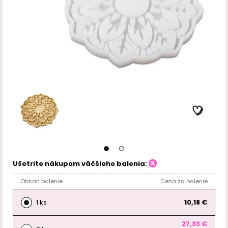
Ušetrite nákupom väčšieho balenia:
Obsah balenie
Cena za balenie
1 ks
10,18 €
27,33 €