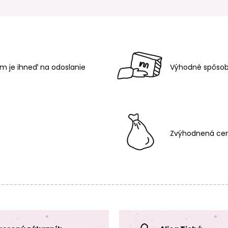
m je ihneď na odoslanie
Výhodné spôsob
Zvýhodnená cen