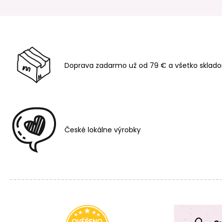
Doprava zadarmo už od 79 € a všetko sklado
České lokálne výrobky