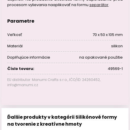
procesom vylievania naaplikovať na formu
separátor
.
Parametre
Veľkosť
70 x 50 x 105 mm
Materiál
silikon
Doplňujúce informácie
na opakované použitie
Číslo tovaru:
49569-1
EU distributor: Manumi Crafts s.r.o., IČO/ID: 24260452,
info@manumi.cz
Ďalšie produkty v kategórii Silikónové formy
na tvorenie z kreatívne hmoty