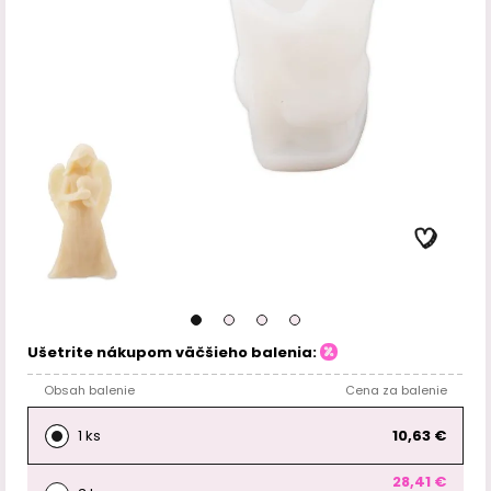
Ušetrite nákupom väčšieho balenia:
Obsah balenie
Cena za balenie
1 ks
10,63 €
28,41 €