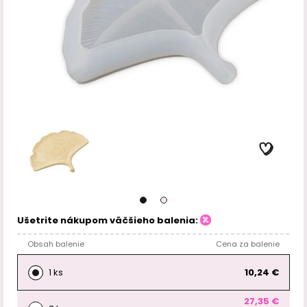
Ušetrite nákupom väčšieho balenia:
Obsah balenie
Cena za balenie
1 ks
10,24 €
27,35 €