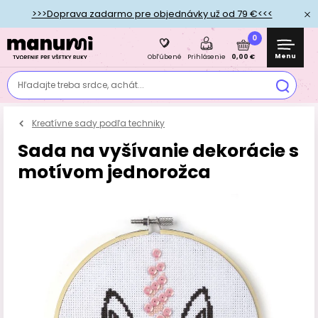
>>>Doprava zadarmo pre objednávky už od 79 €<<<
0
Menu
0,00 €
Obľúbené
Prihlásenie
Hľadajte treba srdce, achát...
Kreatívne sady podľa techniky
Sada na vyšívanie dekorácie s
motívom jednorožca