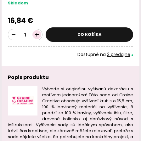
Skladom
16,84 €
DO KOŠÍKA
Dostupné na
3 predajne
Popis produktu
Vytvorte si originálnu vyšívanú dekoráciu s
motívom jednorožca! Táto sada od Graine
Creative obsahuje vyšívací kruh s ø 15,5 cm,
100 % bavlnený materiál na vyšívanie, 8
priadzí zo 100 % bavlny, vyšívaciu ihlu, flitre,
drevené koliesko aj obrázkový návod s
inštrukciami. Vyšívacie sady sú ideálnym spôsobom, ako
tráviť čas kreatívne, ale zároveň môžete relaxovať, pretože v
sade nájdete všetko, čo potrebujete na konkrétny projekt, a