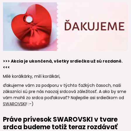
>>> Akcia je ukončená, všetky srdiečka už sú rozdané.
<<<
Milé korálkárky, milí korálkári,
ďakujeme vám za podporu v týchto ťažkých časoch, naši
zákazníci sú pre nás naozaj srdcová záležitosť. A ako by sme
vám mohli zo srdca poďakovať? Najlepšie asi srdiečkom od
SWAROVSKI
! :-)
Práve prívesok SWAROVSKI v tvare
srdca budeme totiž teraz rozdávať