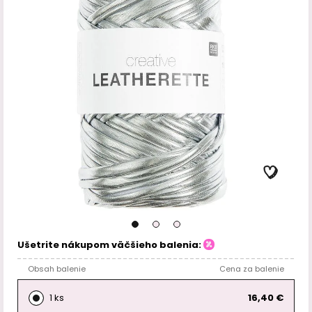
Ušetrite nákupom väčšieho balenia:
Obsah balenie
Cena za balenie
1 ks
16,40 €