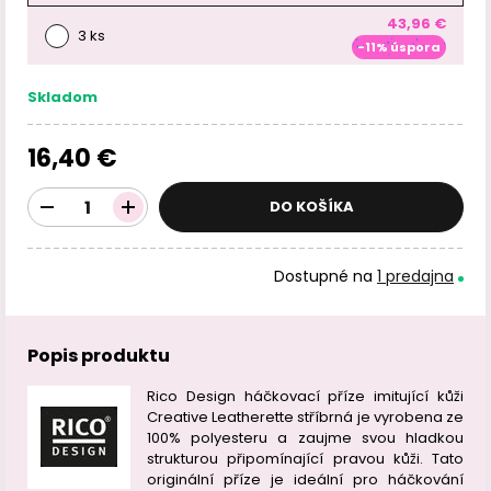
43,96 €
3 ks
-11% úspora
Skladom
16,40 €
DO KOŠÍKA
Dostupné na
1 predajna
Popis produktu
Rico Design háčkovací příze imitující kůži
Creative Leatherette stříbrná je vyrobena ze
100% polyesteru a zaujme svou hladkou
strukturou připomínající pravou kůži. Tato
originální příze je ideální pro háčkování