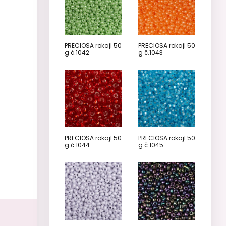
PRECIOSA rokajl 50
PRECIOSA rokajl 50
g č.1042
g č.1043
PRECIOSA rokajl 50
PRECIOSA rokajl 50
g č.1044
g č.1045