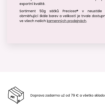
exportní kvalitě.
Sortiment 50g sáčků Preciosa® v neustále
obměňující škále barev a velikostí je trvale dostupn
ve všech našich
kamenných prodejnách
.
Doprava zadarmo už od 79 € a všetko sklado