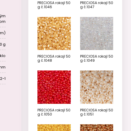
PRECIOSA rokajl 50
PRECIOSA rokajl 50
g č.1046
g č.1047
ným
hom
mm)
0 g
klo
PRECIOSA rokajl 50
PRECIOSA rokajl 50
g č.1048
g č.1049
 mm
2-1
PRECIOSA rokajl 50
PRECIOSA rokajl 50
g č.1050
g č.1051