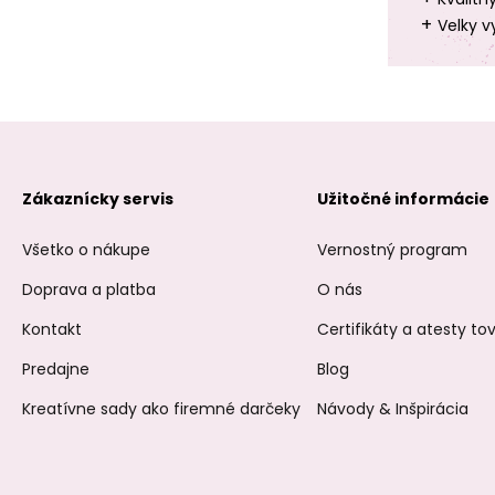
+
Velky v
Zákaznícky servis
Užitočné informácie
Všetko o nákupe
Vernostný program
Doprava a platba
O nás
Kontakt
Certifikáty a atesty t
Predajne
Blog
Kreatívne sady ako firemné darčeky
Návody & Inšpirácia