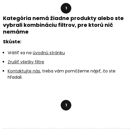
1
Kategória nemá žiadne produkty alebo ste
vybrali kombináciu filtrov, pre ktorú nič
nemáme
Skúste:
Vrátiť sa na
úvodnú stránku
Zrušiť všetky filtre
Kontaktujte nás
, treba vám pomôžeme nájsť, čo ste
hľadali.
1