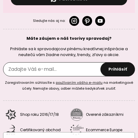
Sledujte nás aj na:
Máte záujem o náš tvorivy spravodaj?
Prihláste sa k spravodajcovi plnému kreatívnej inšpirácie a
neutečú vám žiadne novinky, trendy, zľavy a akcie.
Prihlásiť
Zaregistrovaním súhlasíte s
používaním vášho e-mailu
na marketingové
účely. Nemajte obavy, odber môžete kedykoľvek zrušiť.
Shop roku 2016/17/18
Overené zákazníkmi
Certifikovaný obchod
Ecommerce Europe