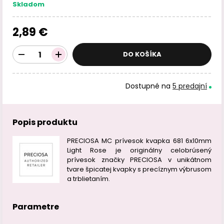
Skladom
2,89 €
DO KOŠÍKA
Dostupné na
5 predajní
Popis produktu
PRECIOSA MC prívesok kvapka 681 6x10mm
Light Rose je originálny celobrúsený
prívesok značky PRECIOSA v unikátnom
tvare špicatej kvapky s precíznym výbrusom
a trblietaním.
Parametre