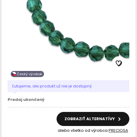
Český výrobok
Ľutujeme, ale produkt už nie je dostupný.
Predaj ukončený
ZOBRAZIŤ ALTERNATÍVY
alebo všetko od výrobca
PRECIOSA