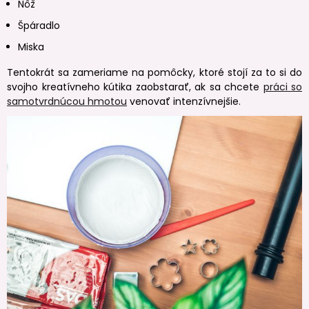
Nôž
Špáradlo
Miska
Tentokrát sa zameriame na pomôcky, ktoré stojí za to si do
svojho kreatívneho kútika zaobstarať, ak sa chcete
práci so
samotvrdnúcou hmotou
venovať intenzívnejšie.