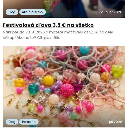
Blog
Akcie a zľavy
3. august 2026
Festivalová zľava 3,5 € na všetko
Nakúpte do 23. 8. 2026 a môžete mať zľavu až 3,5 € na celý
nákup! Ako na to? Čítajte nižšie.
Blog
Poradňa
1. júl 2026