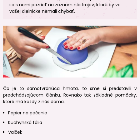
sa s nami pozrieť na zoznam nástrojov, ktoré by vo
vašej dielničke nemali chýbať.
Čo je to samotvrdnúca hmota, to sme si predstavili v
predchádzajúcom článku
. Rovnako tak základné pomôcky,
ktoré má každý z nás doma.
Papier na pečenie
Kuchynská fólia
Valček