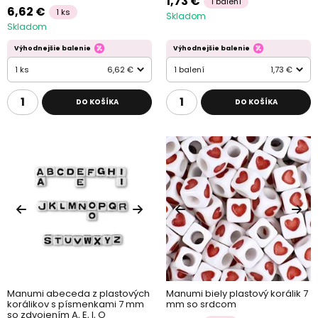
1,73 €
1 balení
6,62 €
1 ks
Skladom
Skladom
Výhodnejšie balenie
Výhodnejšie balenie
1 ks
6,62 €
1 balení
1,73 €
DO KOŠÍKA
DO KOŠÍKA
Manumi abeceda z plastových
Manumi biely plastový korálik 7
korálikov s písmenkami 7 mm
mm so srdcom
so zdvojením A, E, I, O