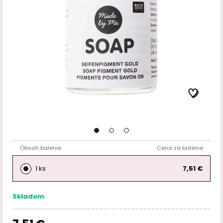
Obsah balenie
Cena za balenie
1 ks
7,51 €
Skladom