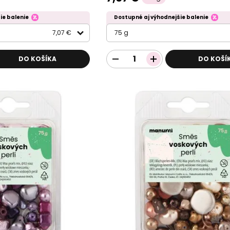
ie balenie
Dostupné aj výhodnejšie balenie
7,07 €
75 g
DO KOŠÍKA
DO KOŠÍ