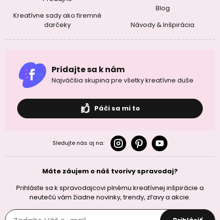
Blog
Kreatívne sady ako firemné
darčeky
Návody & Inšpirácia
Pridajte sa k nám
Najväčšia skupina pre všetky kreatívne duše
Páči sa mi to
Sledujte nás aj na:
Máte záujem o náš tvorivy spravodaj?
Prihláste sa k spravodajcovi plnému kreatívnej inšpirácie a
neutečú vám žiadne novinky, trendy, zľavy a akcie.