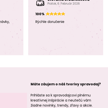
Piatok, 6. Február 2026
100%
návky,
Rýchle doručenie
Máte záujem o náš tvorivy spravodaj?
Prihláste sa k spravodajcovi plnému
kreatívnej inšpirácie a neutečú vám
žiadne novinky, trendy, zľavy a akcie.