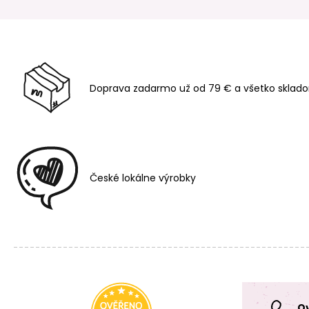
Doprava zadarmo už od 79 € a všetko sklado
České lokálne výrobky
O