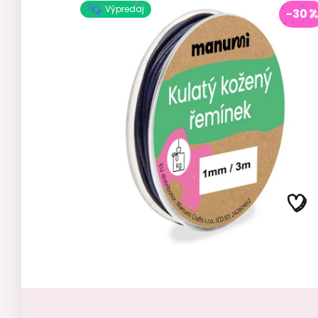
Výpredaj
-30