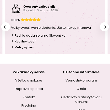
Overený zákazník
Pondelok, 3. August 2026
100%
Velky vyber, rychle dodanie. Utcite nakupim znovu
+
Rychle dodanie aj na Slovensko
+
Kvalitny tovar
+
Velky vyber
Zákaznícky servis
Užitočné informácie
Všetko o nákupe
Vernostný program
Doprava a platba
O nás
Kontakt
Certifikáty a atesty tovaru
Manumi
Predajne