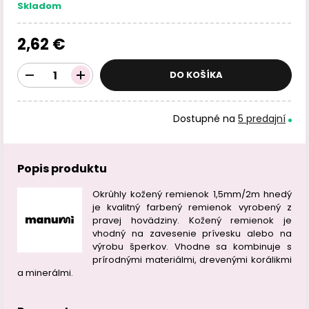
Skladom
2,62 €
DO KOŠÍKA
Dostupné na
5 predajní
Popis produktu
Okrúhly kožený remienok 1,5mm/2m hnedý
je kvalitný farbený remienok vyrobený z
pravej hovädziny. Kožený remienok je
vhodný na zavesenie prívesku alebo na
výrobu šperkov. Vhodne sa kombinuje s
prírodnými materiálmi, drevenými korálikmi
a minerálmi.