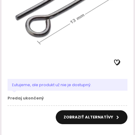
Ľutujeme, ale produkt už nie je dostupný.
Predaj ukončený
ZOBRAZIŤ ALTERNATÍVY