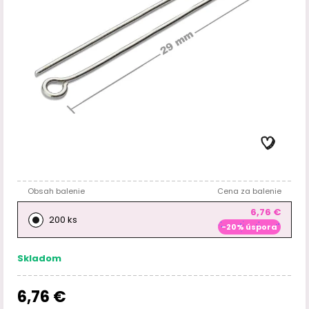
Obsah balenie
Cena za balenie
6,76 €
200 ks
-20% úspora
Skladom
6,76 €